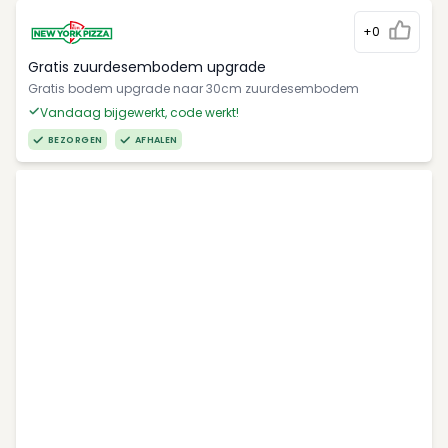
+0
Gratis zuurdesembodem upgrade
Gratis bodem upgrade naar 30cm zuurdesembodem
Vandaag bijgewerkt, code werkt!
BEZORGEN
AFHALEN