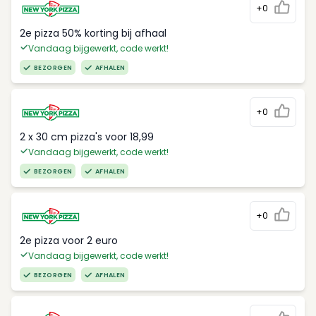
+0
2e pizza 50% korting bij afhaal
Vandaag bijgewerkt, code werkt!
BEZORGEN
AFHALEN
+0
2 x 30 cm pizza's voor 18,99
Vandaag bijgewerkt, code werkt!
BEZORGEN
AFHALEN
+0
2e pizza voor 2 euro
Vandaag bijgewerkt, code werkt!
BEZORGEN
AFHALEN