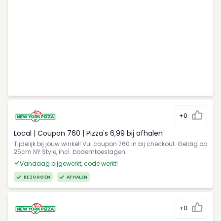
+0
Local | Coupon 760 | Pizza's 6,99 bij afhalen
Tijdelijk bij jouw winkel! Vul coupon 760 in bij checkout. Geldig op
25cm NY Style, incl. bodemtoeslagen.
Vandaag bijgewerkt, code werkt!
BEZORGEN
AFHALEN
+0