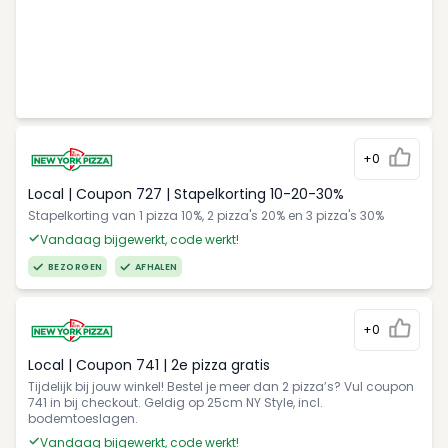
+0
Local | Coupon 727 | Stapelkorting 10-20-30%
Stapelkorting van 1 pizza 10%, 2 pizza's 20% en 3 pizza's 30%
Vandaag bijgewerkt, code werkt!
BEZORGEN
AFHALEN
+0
Local | Coupon 741 | 2e pizza gratis
Tijdelijk bij jouw winkel! Bestel je meer dan 2 pizza’s? Vul coupon
741 in bij checkout. Geldig op 25cm NY Style, incl.
bodemtoeslagen.
Vandaag bijgewerkt, code werkt!