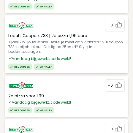
BEZORGEN
AFHALEN
+0
Local | Coupon 733 | 2e pizza 1,99 euro
Tijdelijk bij jouw winkel! Bestel je meer dan 2 pizza’s? Vul coupon
733 in bij checkout. Geldig op 25cm NY Style, incl.
bodemtoeslagen.
Vandaag bijgewerkt, code werkt!
BEZORGEN
AFHALEN
+0
2e pizza voor 1,99
Vandaag bijgewerkt, code werkt!
BEZORGEN
AFHALEN
+0