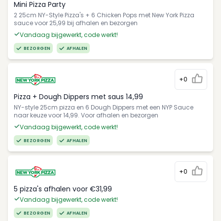
Mini Pizza Party
2 25cm NY-Style Pizza's + 6 Chicken Pops met New York Pizza
sauce voor 25,99 bij afhalen en bezorgen
Vandaag bijgewerkt, code werkt!
BEZORGEN
AFHALEN
+0
Pizza + Dough Dippers met saus 14,99
NY-style 25cm pizza en 6 Dough Dippers met een NYP Sauce
naar keuze voor 14,99. Voor afhalen en bezorgen
Vandaag bijgewerkt, code werkt!
BEZORGEN
AFHALEN
+0
5 pizza's afhalen voor €31,99
Vandaag bijgewerkt, code werkt!
BEZORGEN
AFHALEN