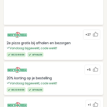
+27
2e pizza gratis bij afhalen en bezorgen
Vandaag bijgewerkt, code werkt!
BEZORGEN
AFHALEN
+5
20% korting op je bestelling
Vandaag bijgewerkt, code werkt!
BEZORGEN
AFHALEN
+1