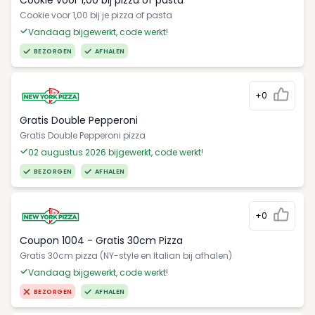
Cookie voor 1,00 bij pizza of pasta
Cookie voor 1,00 bij je pizza of pasta
Vandaag bijgewerkt, code werkt!
BEZORGEN
AFHALEN
+0
Gratis Double Pepperoni
Gratis Double Pepperoni pizza
02 augustus 2026 bijgewerkt, code werkt!
BEZORGEN
AFHALEN
+0
Coupon 1004 - Gratis 30cm Pizza
Gratis 30cm pizza (NY-style en Italian bij afhalen)
Vandaag bijgewerkt, code werkt!
BEZORGEN
AFHALEN