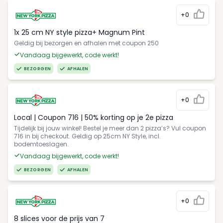
+0
1x 25 cm NY style pizza+ Magnum Pint
Geldig bij bezorgen en afhalen met coupon 250
Vandaag bijgewerkt, code werkt!
BEZORGEN
AFHALEN
+0
Local | Coupon 716 | 50% korting op je 2e pizza
Tijdelijk bij jouw winkel! Bestel je meer dan 2 pizza’s? Vul coupon
716 in bij checkout. Geldig op 25cm NY Style, incl.
bodemtoeslagen.
Vandaag bijgewerkt, code werkt!
BEZORGEN
AFHALEN
+0
8 slices voor de prijs van 7