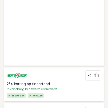
+0
25% korting op fingerfood
Vandaag bijgewerkt, code werkt!
BEZORGEN
AFHALEN