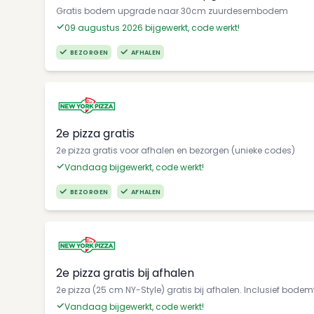
Gratis bodem upgrade naar 30cm zuurdesembodem
09 augustus 2026 bijgewerkt, code werkt!
BEZORGEN
AFHALEN
2e pizza gratis
2e pizza gratis voor afhalen en bezorgen (unieke codes)
Vandaag bijgewerkt, code werkt!
BEZORGEN
AFHALEN
2e pizza gratis bij afhalen
2e pizza (25 cm NY-Style) gratis bij afhalen. Inclusief bode
Vandaag bijgewerkt, code werkt!