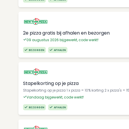
2e pizza gratis bij afhalen en bezorgen
09 augustus 2026 bijgewerkt, code werkt!
BEZORGEN
AFHALEN
Stapelkorting op je pizza
Stapelkorting op je pizza 1 x pizza = 10% korting 2 x pizza's = 1
Vandaag bijgewerkt, code werkt!
BEZORGEN
AFHALEN