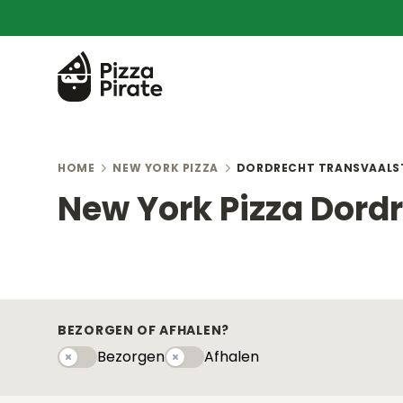
HOME
NEW YORK PIZZA
DORDRECHT TRANSVAALS
New York Pizza Dord
BEZORGEN OF AFHALEN?
Bezorgen
Afhalen
Bezorgen
Afhaleny