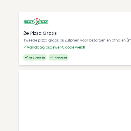
2e Pizza Gratis
Tweede pizza gratis bij Zutphen voor bezorgen en afhalen 
Vandaag bijgewerkt, code werkt!
BEZORGEN
AFHALEN