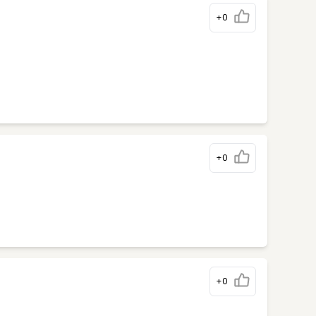
+0
+0
+0