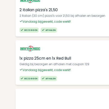
2 Italian pizza's 21,50
2 Italian (30 cm) pizza's voor 21,50 bij afhalen en bezorgen
Vandaag bijgewerkt, code werkt!
BEZORGEN
AFHALEN
1x pizza 25cm en 1x Red Bull
Geldig bij bezorgen en afhalen met coupon 129
Vandaag bijgewerkt, code werkt!
BEZORGEN
AFHALEN