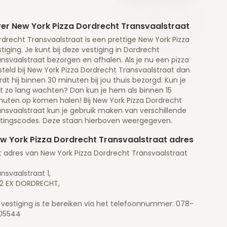
er New York Pizza Dordrecht Transvaalstraat
drecht Transvaalstraat is een prettige New York Pizza
tiging. Je kunt bij deze vestiging in Dordrecht
nsvaalstraat bezorgen en afhalen. Als je nu een pizza
teld bij New York Pizza Dordrecht Transvaalstraat dan
dt hij binnen 30 minuten bij jou thuis bezorgd. Kun je
et zo lang wachten? Dan kun je hem als binnen 15
nuten op komen halen! Bij New York Pizza Dordrecht
ansvaalstraat kun je gebruik maken van verschillende
rtingscodes. Deze staan hierboven weergegeven.
w York Pizza Dordrecht Transvaalstraat adres
t adres van New York Pizza Dordrecht Transvaalstraat
nsvaalstraat 1,
12 EX DORDRECHT,
 vestiging is te bereiken via het telefoonnummer: 078-
05544