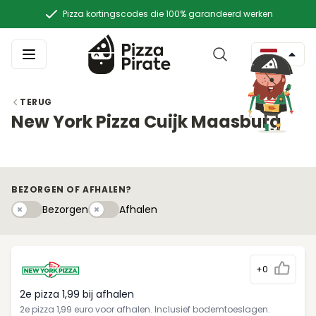
Pizza kortingscodes die 100% garandeerd werken
TERUG
New York Pizza Cuijk Maasburg
BEZORGEN OF AFHALEN?
Bezorgen
Afhaleny
Bezorgen
Afhalen
+0
2e pizza 1,99 bij afhalen
2e pizza 1,99 euro voor afhalen. Inclusief bodemtoeslagen.