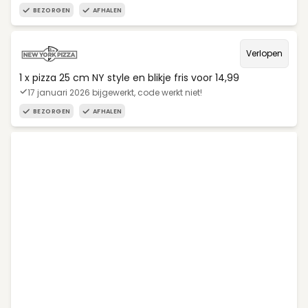
BEZORGEN
AFHALEN
Verlopen
1 x pizza 25 cm NY style en blikje fris voor 14,99
17 januari 2026 bijgewerkt, code werkt niet!
BEZORGEN
AFHALEN