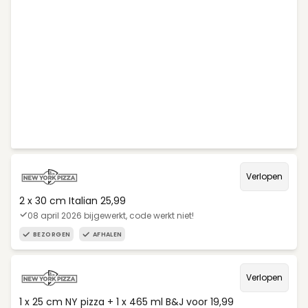
Verlopen
2 x 30 cm Italian 25,99
08 april 2026 bijgewerkt, code werkt niet!
BEZORGEN
AFHALEN
Verlopen
1 x 25 cm NY pizza + 1 x 465 ml B&J voor 19,99