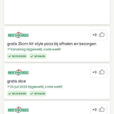
+0
gratis 25cm NY style pizza bij afhalen en bezorgen
Vandaag bijgewerkt, code werkt!
BEZORGEN
AFHALEN
+0
gratis slice
23 juli 2026 bijgewerkt, code werkt!
BEZORGEN
AFHALEN
+0