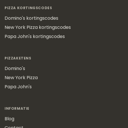
Footer
PIZZA KORTINGSCODES
Domino's kortingscodes
New York Pizza kortingscodes
Papa John's kortingscodes
PIZZAKETENS
Domino's
New York Pizza
Papa John's
INFORMATIE
Blog
Contact