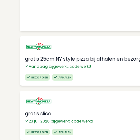
gratis 25cm NY style pizza bij afhalen en bezo
Vandaag bijgewerkt, code werkt!
BEZORGEN
AFHALEN
gratis slice
23 juli 2026 bijgewerkt, code werkt!
BEZORGEN
AFHALEN