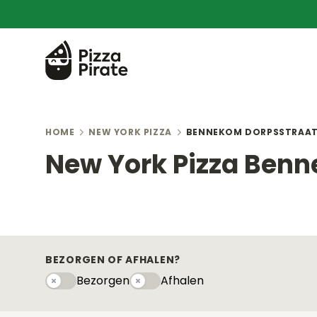
HOME
NEW YORK PIZZA
BENNEKOM DORPSSTRAA
New York Pizza Ben
BEZORGEN OF AFHALEN?
Bezorgen
Afhalen
Bezorgen
Afhaleny