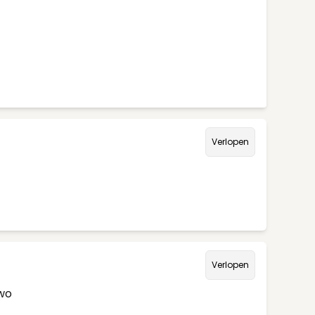
Verlopen
Verlopen
/wo