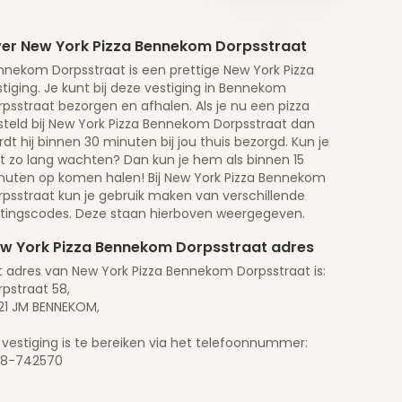
er New York Pizza Bennekom Dorpsstraat
nnekom Dorpsstraat is een prettige New York Pizza
tiging. Je kunt bij deze vestiging in Bennekom
psstraat bezorgen en afhalen. Als je nu een pizza
steld bij New York Pizza Bennekom Dorpsstraat dan
dt hij binnen 30 minuten bij jou thuis bezorgd. Kun je
et zo lang wachten? Dan kun je hem als binnen 15
nuten op komen halen! Bij New York Pizza Bennekom
rpsstraat kun je gebruik maken van verschillende
rtingscodes. Deze staan hierboven weergegeven.
w York Pizza Bennekom Dorpsstraat adres
t adres van New York Pizza Bennekom Dorpsstraat is:
pstraat 58,
21 JM BENNEKOM,
 vestiging is te bereiken via het telefoonnummer:
18-742570