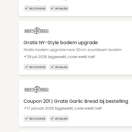
BEZORGEN
AFHALEN
Gratis NY-Style bodem upgrade
Gratis bodem upgrade naar 30cm zuurdesem bodem
28 juli 2026 bijgewerkt, code werkt niet!
BEZORGEN
AFHALEN
Coupon 201 | Gratis Garlic Bread bij bestelling
17 januari 2026 bijgewerkt, code werkt niet!
BEZORGEN
AFHALEN