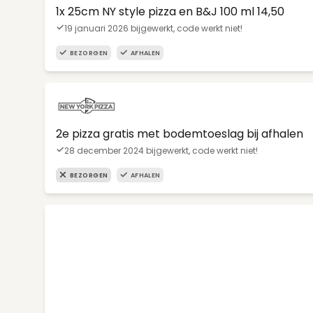
1x 25cm NY style pizza en B&J 100 ml 14,50
19 januari 2026 bijgewerkt, code werkt niet!
BEZORGEN
AFHALEN
2e pizza gratis met bodemtoeslag bij afhalen
28 december 2024 bijgewerkt, code werkt niet!
BEZORGEN
AFHALEN