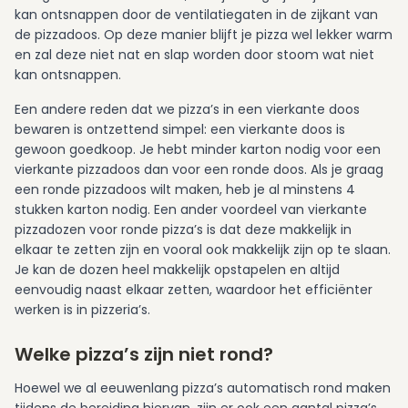
kan ontsnappen door de ventilatiegaten in de zijkant van
de pizzadoos. Op deze manier blijft je pizza wel lekker warm
en zal deze niet nat en slap worden door stoom wat niet
kan ontsnappen.
Een andere reden dat we pizza’s in een vierkante doos
bewaren is ontzettend simpel: een vierkante doos is
gewoon goedkoop. Je hebt minder karton nodig voor een
vierkante pizzadoos dan voor een ronde doos. Als je graag
een ronde pizzadoos wilt maken, heb je al minstens 4
stukken karton nodig. Een ander voordeel van vierkante
pizzadozen voor ronde pizza’s is dat deze makkelijk in
elkaar te zetten zijn en vooral ook makkelijk zijn op te slaan.
Je kan de dozen heel makkelijk opstapelen en altijd
eenvoudig naast elkaar zetten, waardoor het efficiënter
werken is in pizzeria’s.
Welke pizza’s zijn niet rond?
Hoewel we al eeuwenlang pizza’s automatisch rond maken