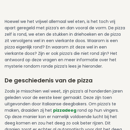
Hoewel we het vrijwel allemaal wel eten, is het toch vrij
apart geregeld met pizza’s en dan vooral de vorm. De pizza
zelf is rond, we eten de stukken in driehoeken en de pizza
zit vervolgens wel in een vierkante doos. Waarom is een
pizza eigenlijk rond? En waarom zit deze wel in een
vierkante doos? Zijn er ook pizza’s die niet rond zijn? Het
antwoord op deze vragen en meer informatie over het
mysterie rondom ronde pizza’s lees je hieronder.
De geschiedenis van de pizza
Zoals je misschien wel weet, zijn pizza’s al honderden jaren
geleden voor de eerste keer gemaakt. Deze zijn toen
uitgevonden door Italiaanse deegbakers. Om pizza’s te
maken, draaiden zij het
pizzadeeg
rond op hun vingers.
Op deze manier kon er namelijk voldoende lucht bij het
deeg komen en zou het deeg zo ook beter rijzen. Dit
draaien zorgt er echter al automatisch voor dat het deeg