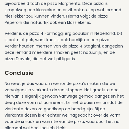
bijvoorbeeld toch de pizza Margherita. Deze pizza is
simpelweg een klassieker en er zit ook niks op wat iemand
niet lekker zou kunnen vinden. Hierna volgt de pizza
Peperoni die natuurlijk ook een klassieker is.
Verder is de pizza 4 Formaggi erg populair in Nederland. Dit
is ook niet gek, want kaas is ook heerlijk op een pizza.
Verder houden mensen van de pizza 4 Stagioni, aangezien
deze iemand meerdere smaken geeft natuurlijk, en de
pizza Diavola, die net wat pittiger is.
Conclusie
Nu weet je dus waarom we ronde pizza’s maken die we
vervolgens in vierkante dozen stoppen. Het grootste deel
hiervan is eigenlijk gewoon vanwege gemak, aangezien het
deeg deze vorm al aanneemt bij het draaien en omdat de
vierkante dozen zo goedkoop en handig zijn. Bij de
vierkante dozen is er echter wel nagedacht over de vorm
voor de smaak en warmte van de pizza, waardoor het nu
allemaal wel heel logisch klinkt.