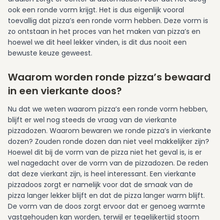
ook een ronde vorm krijgt. Het is dus eigenlijk vooral
toevallig dat pizza’s een ronde vorm hebben. Deze vorm is
zo ontstaan in het proces van het maken van pizza’s en
hoewel we dit heel lekker vinden, is dit dus nooit een
bewuste keuze geweest.
Waarom worden ronde pizza’s bewaard
in een vierkante doos?
Nu dat we weten waarom pizza’s een ronde vorm hebben,
blijft er wel nog steeds de vraag van de vierkante
pizzadozen. Waarom bewaren we ronde pizza’s in vierkante
dozen? Zouden ronde dozen dan niet veel makkelijker zijn?
Hoewel dit bij de vorm van de pizza niet het geval is, is er
wel nagedacht over de vorm van de pizzadozen. De reden
dat deze vierkant zijn, is heel interessant. Een vierkante
pizzadoos zorgt er namelijk voor dat de smaak van de
pizza langer lekker blijft en dat de pizza langer warm blijft.
De vorm van de doos zorgt ervoor dat er genoeg warmte
vastgehouden kan worden, terwijl er tegelijkertijd stoom