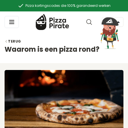
Pizza kortingscodes die 100% garandeerd werken
TERUG
Waarom is een pizza rond?