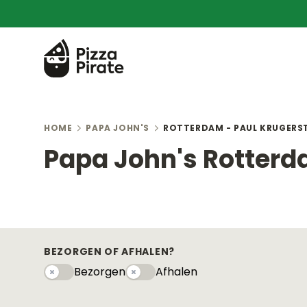
HOME
PAPA JOHN'S
ROTTERDAM - PAUL KRUGERS
Papa John's Rotterd
BEZORGEN OF AFHALEN?
Bezorgen
Afhalen
Bezorgen
Afhaleny