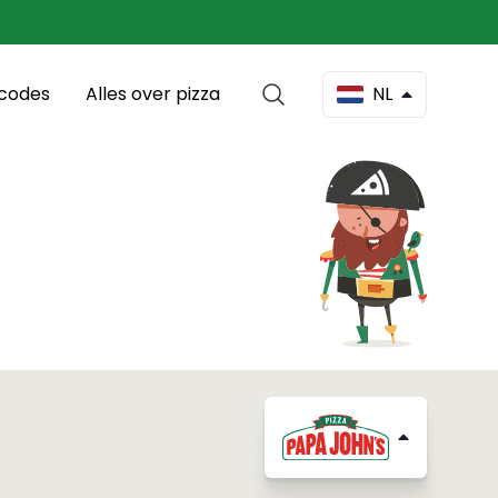
scodes
Alles over pizza
NL