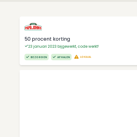
50 procent korting
23 januari 2023 bijgewerkt, code werkt!
LOKAAL
BEZORGEN
AFHALEN