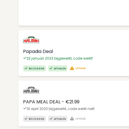
Papadia Deal
23 januari 2023 bijgewerkt, code werkt!
LOKAAL
BEZORGEN
AFHALEN
PAPA MEAL DEAL - €21.99
19 april 2023 bijgewerkt, code werkt niet!
LOKAAL
BEZORGEN
AFHALEN