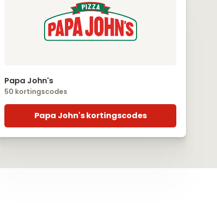
Papa John's
50 kortingscodes
Papa John's kortingscodes