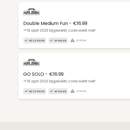
Double Medium Fun - €16.99
19 april 2023 bijgewerkt, code werkt niet!
LOKAAL
BEZORGEN
AFHALEN
GO SOLO - €16.99
19 april 2023 bijgewerkt, code werkt niet!
LOKAAL
BEZORGEN
AFHALEN