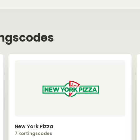
ingscodes
New York Pizza
7 kortingscodes