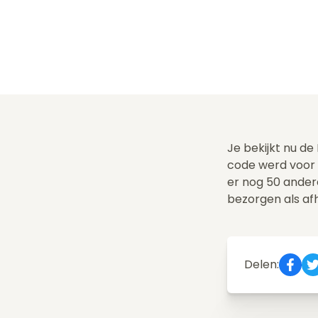
Je bekijkt nu d
code werd voor 
er nog 50 ande
bezorgen als af
Delen: