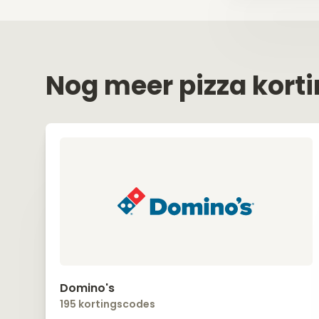
Nog meer pizza kort
Domino's
195 kortingscodes