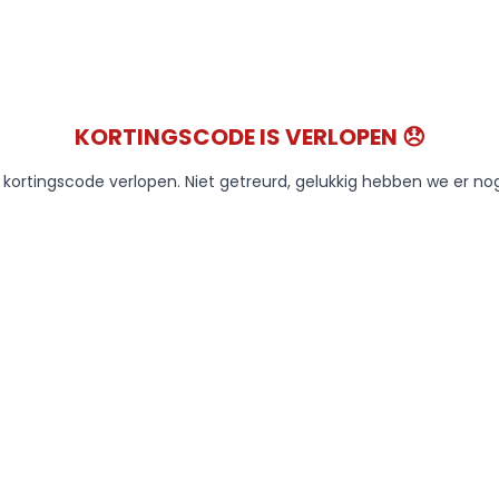
KORTINGSCODE IS VERLOPEN 😞
e kortingscode verlopen. Niet getreurd, gelukkig hebben we er no