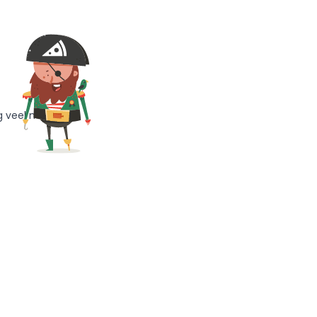
g veel meer!