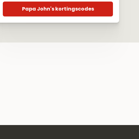
Papa John's kortingscodes