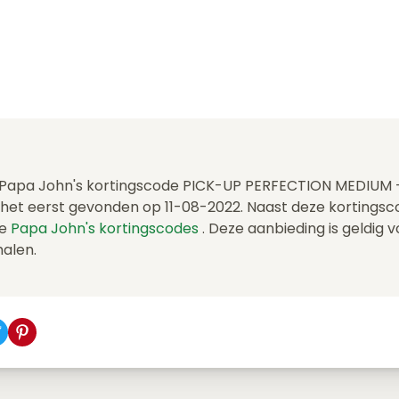
e Papa John's kortingscode PICK-UP PERFECTION MEDIUM 
het eerst gevonden op 11-08-2022. Naast deze kortings
re
Papa John's kortingscodes
. Deze aanbieding is geldig 
halen.