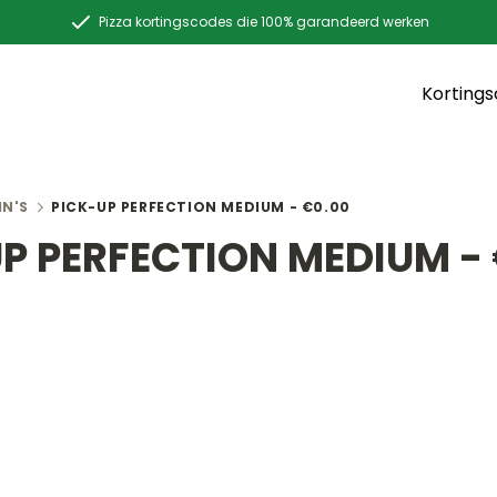
Pizza kortingscodes die 100% garandeerd werken
Korting
HN'S
PICK-UP PERFECTION MEDIUM - €0.00
P PERFECTION MEDIUM -