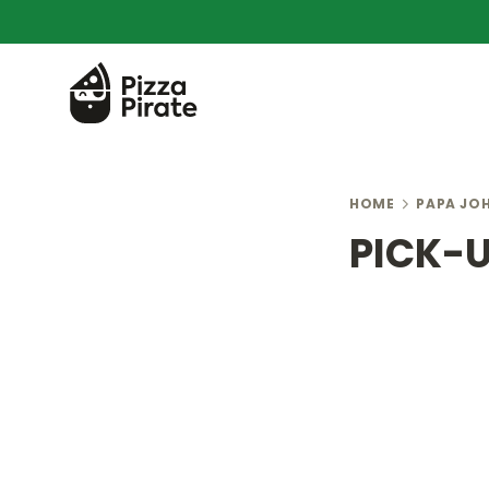
HOME
PAPA JO
PICK-U