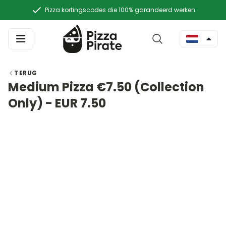
Pizza kortingscodes die 100% garandeerd werken
TERUG
Medium Pizza €7.50 (Collection
Only) - EUR 7.50