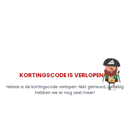
KORTINGSCODE IS VERLOPEN 😞
Helaas is de kortingscode verlopen. Niet getreurd, gelukkig
hebben we er nog veel meer!