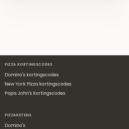
Footer
PIZZA KORTINGSCODES
Domino's kortingscodes
New York Pizza kortingscodes
Papa John's kortingscodes
PIZZAKETENS
Domino's