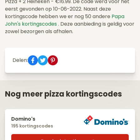
Pizza + 2 Heineken - €16.99. De code werd voor het
eerst gevonden op 10-06-2022. Naast deze
kortingscode hebben we er nog 50 andere
Papa
John's kortingscodes
. Deze aanbieding is geldig voor
zowel bezorgen als afhalen.
Delen:
Nog meer pizza kortingscodes
Domino's
195 kortingscodes