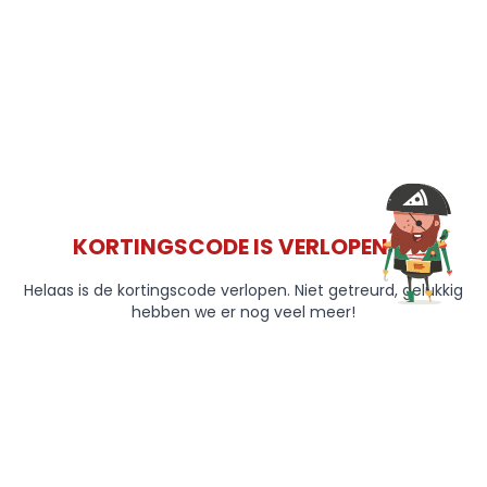
KORTINGSCODE IS VERLOPEN 😞
Helaas is de kortingscode verlopen. Niet getreurd, gelukkig
hebben we er nog veel meer!