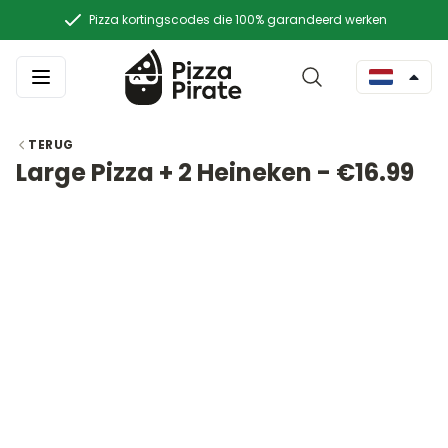
Pizza kortingscodes die 100% garandeerd werken
TERUG
Large Pizza + 2 Heineken - €16.99