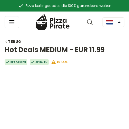
Pizza kortingscodes die 100% garandeerd werken
TERUG
Hot Deals MEDIUM - EUR 11.99
LOKAAL
BEZORGEN
AFHALEN