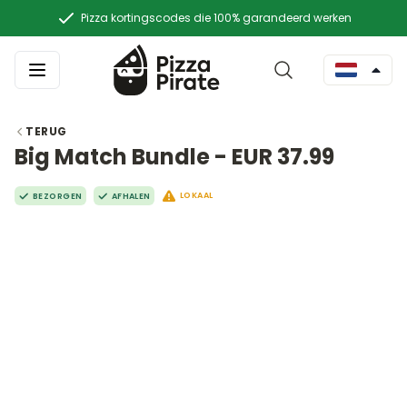
Pizza kortingscodes die 100% garandeerd werken
TERUG
Big Match Bundle - EUR 37.99
LOKAAL
BEZORGEN
AFHALEN