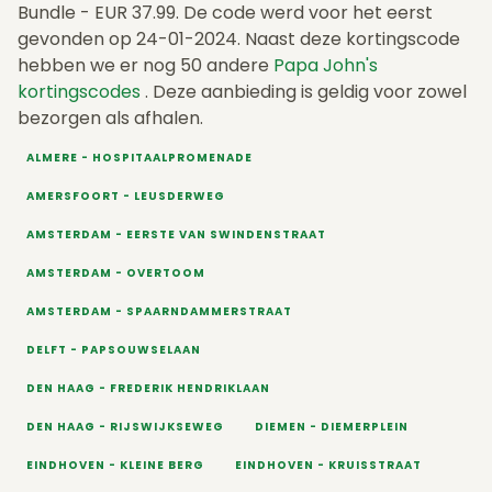
Bundle - EUR 37.99. De code werd voor het eerst
gevonden op 24-01-2024. Naast deze kortingscode
hebben we er nog 50 andere
Papa John's
kortingscodes
. Deze aanbieding is geldig voor zowel
bezorgen als afhalen.
ALMERE - HOSPITAALPROMENADE
AMERSFOORT - LEUSDERWEG
AMSTERDAM - EERSTE VAN SWINDENSTRAAT
AMSTERDAM - OVERTOOM
AMSTERDAM - SPAARNDAMMERSTRAAT
DELFT - PAPSOUWSELAAN
DEN HAAG - FREDERIK HENDRIKLAAN
DEN HAAG - RIJSWIJKSEWEG
DIEMEN - DIEMERPLEIN
EINDHOVEN - KLEINE BERG
EINDHOVEN - KRUISSTRAAT