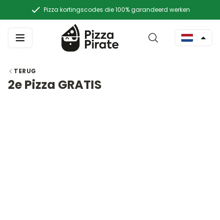
Pizza kortingscodes die 100% garandeerd werken
TERUG
2e Pizza GRATIS