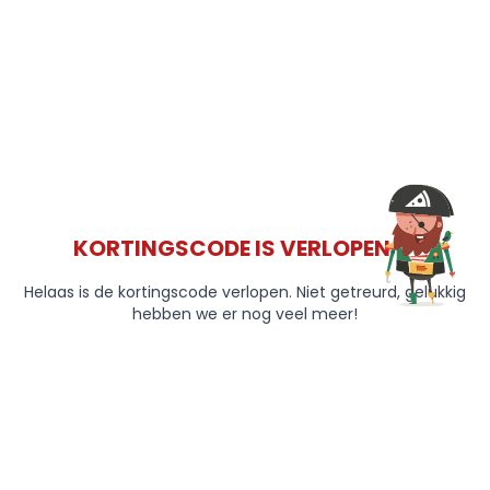
KORTINGSCODE IS VERLOPEN 😞
Helaas is de kortingscode verlopen. Niet getreurd, gelukkig
hebben we er nog veel meer!