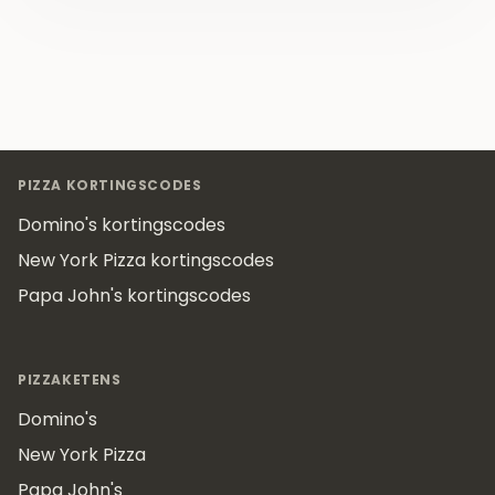
Footer
PIZZA KORTINGSCODES
Domino's kortingscodes
New York Pizza kortingscodes
Papa John's kortingscodes
PIZZAKETENS
Domino's
New York Pizza
Papa John's