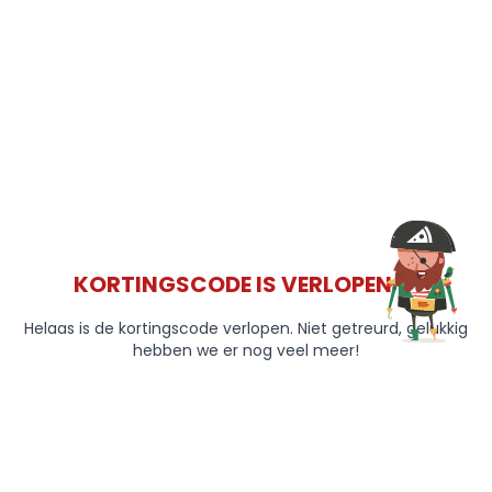
KORTINGSCODE IS VERLOPEN 😞
Helaas is de kortingscode verlopen. Niet getreurd, gelukkig
hebben we er nog veel meer!