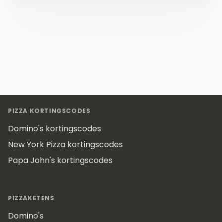
Footer
PIZZA KORTINGSCODES
Domino's kortingscodes
New York Pizza kortingscodes
Papa John's kortingscodes
PIZZAKETENS
Domino's