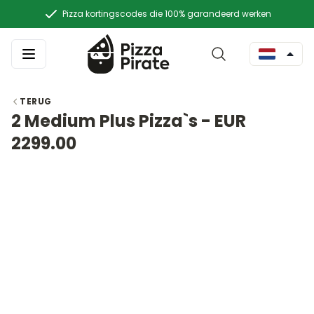
Pizza kortingscodes die 100% garandeerd werken
TERUG
2 Medium Plus Pizza`s - EUR
2299.00