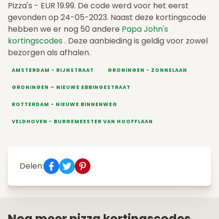
Pizza's - EUR 19.99. De code werd voor het eerst
gevonden op 24-05-2023. Naast deze kortingscode
hebben we er nog 50 andere
Papa John's
kortingscodes
. Deze aanbieding is geldig voor zowel
bezorgen als afhalen.
AMSTERDAM - RIJNSTRAAT
GRONINGEN - ZONNELAAN
GRONINGEN – NIEUWE EBBINGESTRAAT
ROTTERDAM - NIEUWE BINNENWEG
VELDHOVEN - BURGEMEESTER VAN HOOFFLAAN
Delen:
Nog meer pizza kortingscodes