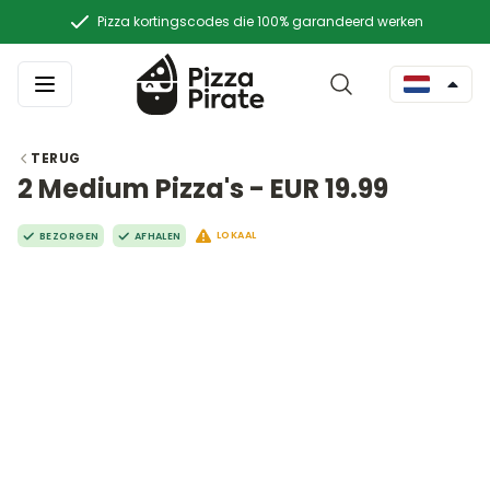
Pizza kortingscodes die 100% garandeerd werken
TERUG
2 Medium Pizza's - EUR 19.99
LOKAAL
BEZORGEN
AFHALEN