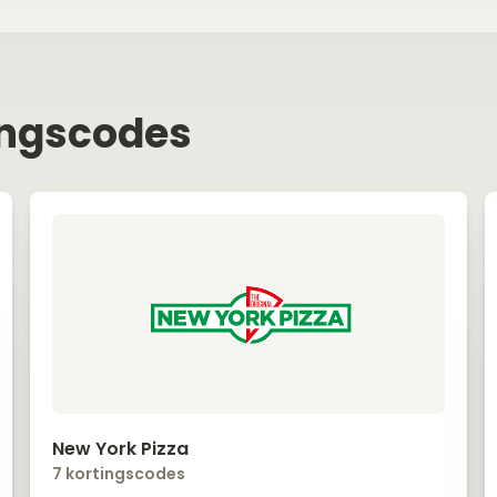
ingscodes
New York Pizza
7 kortingscodes