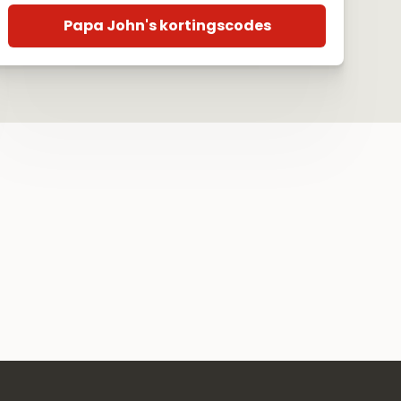
Papa John's kortingscodes