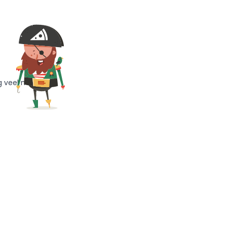
g veel meer!