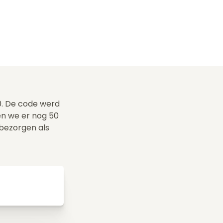
0. De code werd
n we er nog 50
 bezorgen als