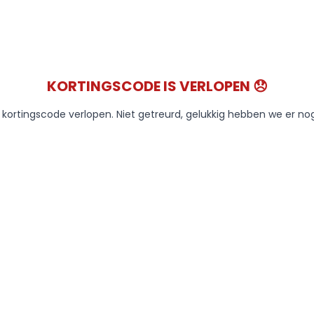
KORTINGSCODE IS VERLOPEN 😞
e kortingscode verlopen. Niet getreurd, gelukkig hebben we er no