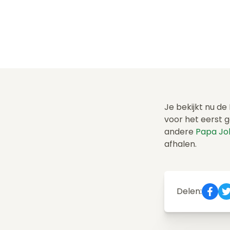
Je bekijkt nu de
voor het eerst 
andere
Papa Jo
afhalen.
Delen: