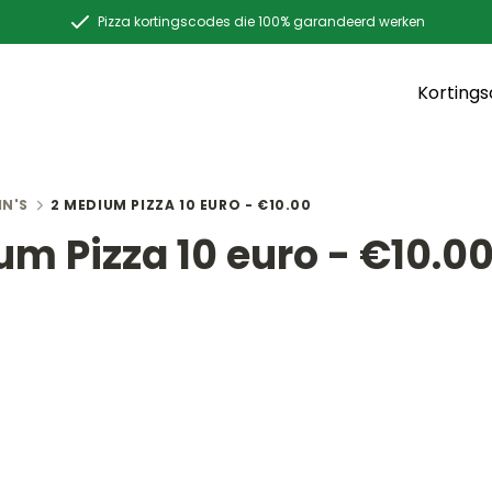
Pizza kortingscodes die 100% garandeerd werken
Korting
HN'S
2 MEDIUM PIZZA 10 EURO - €10.00
um Pizza 10 euro - €10.0