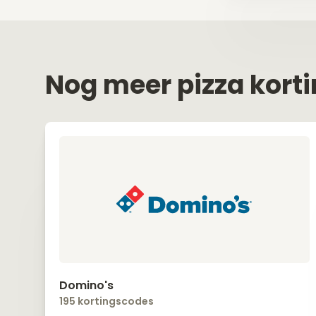
Nog meer pizza kort
Domino's
195 kortingscodes