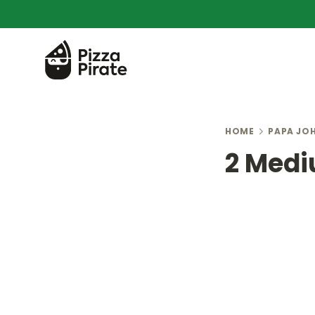
HOME
PAPA JO
2 Medi