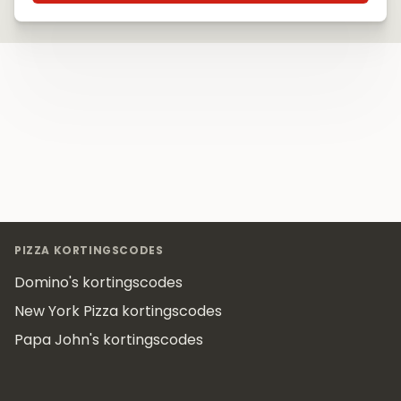
Footer
PIZZA KORTINGSCODES
Domino's kortingscodes
New York Pizza kortingscodes
Papa John's kortingscodes