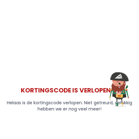
KORTINGSCODE IS VERLOPEN 😞
Helaas is de kortingscode verlopen. Niet getreurd, gelukkig
hebben we er nog veel meer!