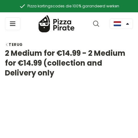
Pizza kortingscodes die 100% garandeerd werken
TERUG
2 Medium for €14.99 - 2 Medium
for €14.99 (collection and
Delivery only