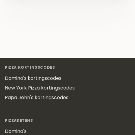
Footer
PIZZA KORTINGSCODES
Domino's kortingscodes
New York Pizza kortingscodes
Papa John's kortingscodes
PIZZAKETENS
Domino's