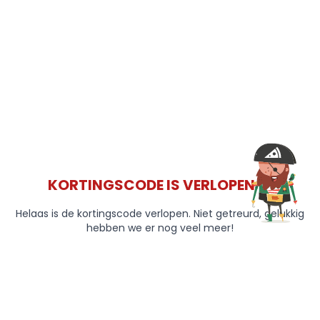
KORTINGSCODE IS VERLOPEN 😞
Helaas is de kortingscode verlopen. Niet getreurd, gelukkig
hebben we er nog veel meer!