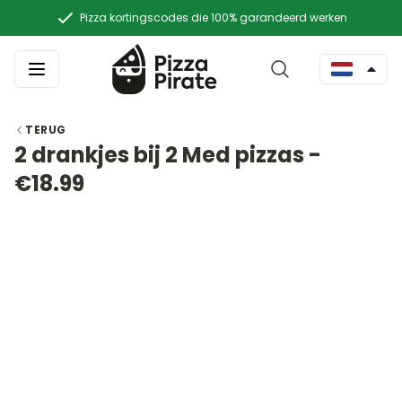
Pizza kortingscodes die 100% garandeerd werken
TERUG
2 drankjes bij 2 Med pizzas -
€18.99