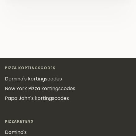
Footer
PIZZA KORTINGSCODES
Domino's kortingscodes
New York Pizza kortingscodes
Papa John's kortingscodes
PIZZAKETENS
Domino's