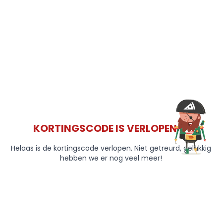
KORTINGSCODE IS VERLOPEN 😞
Helaas is de kortingscode verlopen. Niet getreurd, gelukkig
hebben we er nog veel meer!