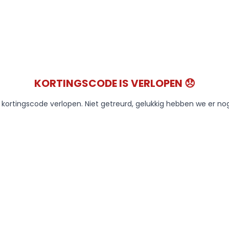
KORTINGSCODE IS VERLOPEN 😞
e kortingscode verlopen. Niet getreurd, gelukkig hebben we er no