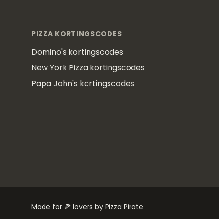
Footer
PIZZA KORTINGSCODES
Domino's kortingscodes
New York Pizza kortingscodes
Papa John's kortingscodes
Made for 🍕 lovers by Pizza Pirate