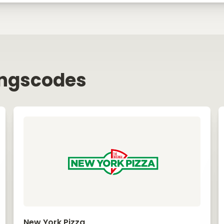
ingscodes
New York Pizza