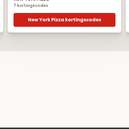
7 kortingscodes
New York Pizza kortingscodes