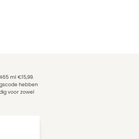
465 ml €15,99.
ingscode hebben
ldig voor zowel