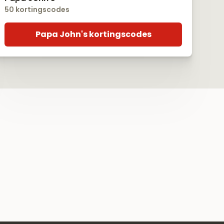
50 kortingscodes
Papa John's kortingscodes