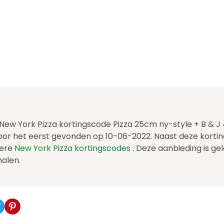
 New York Pizza kortingscode Pizza 25cm ny-style + B & J 
or het eerst gevonden op 10-06-2022. Naast deze kort
dere
New York Pizza kortingscodes
. Deze aanbieding is ge
halen.