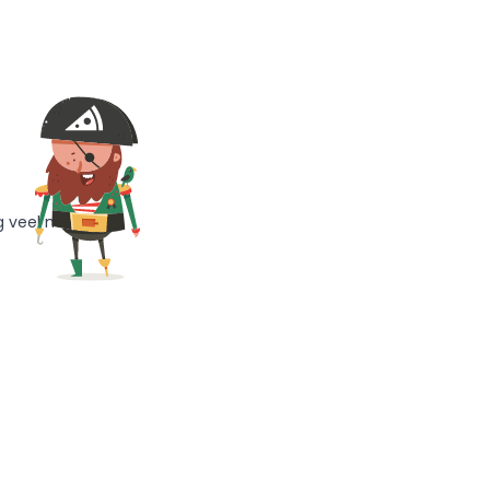
g veel meer!