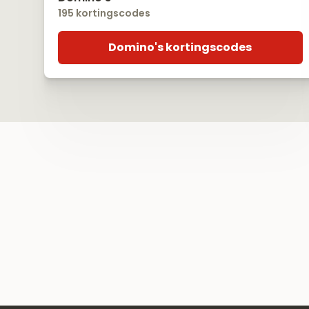
195 kortingscodes
Domino's kortingscodes