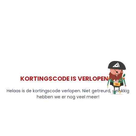
KORTINGSCODE IS VERLOPEN 😞
Helaas is de kortingscode verlopen. Niet getreurd, gelukkig
hebben we er nog veel meer!