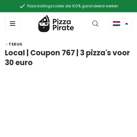
Pizza kortingscodes die 100% garandeerd werken
TERUG
Local | Coupon 767 | 3 pizza's voor
30 euro