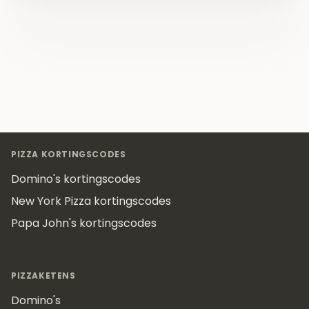
Footer
PIZZA KORTINGSCODES
Domino's kortingscodes
New York Pizza kortingscodes
Papa John's kortingscodes
PIZZAKETENS
Domino's