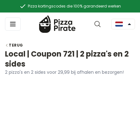
Pizza kortingscodes die 100% garandeerd werken
TERUG
Local | Coupon 721 | 2 pizza's en 2
sides
2 pizza's en 2 sides voor 29,99 bij afhalen en bezorgen!