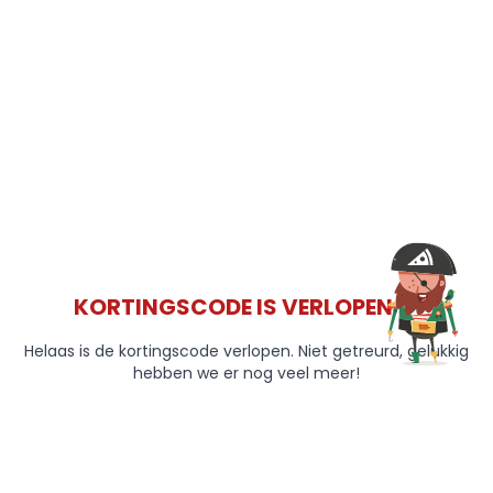
KORTINGSCODE IS VERLOPEN 😞
Helaas is de kortingscode verlopen. Niet getreurd, gelukkig
hebben we er nog veel meer!