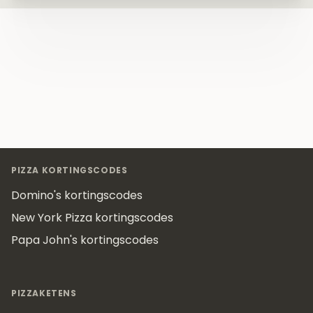
Footer
PIZZA KORTINGSCODES
Domino's kortingscodes
New York Pizza kortingscodes
Papa John's kortingscodes
PIZZAKETENS