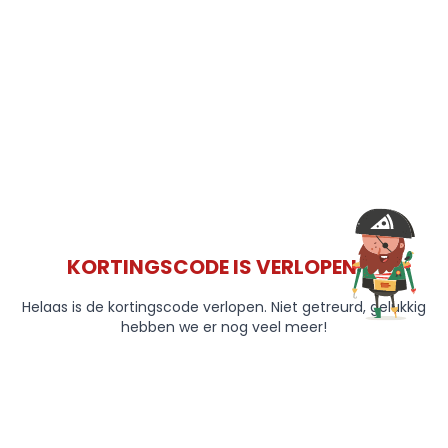
KORTINGSCODE IS VERLOPEN 😞
Helaas is de kortingscode verlopen. Niet getreurd, gelukkig
hebben we er nog veel meer!