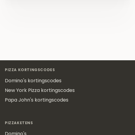
Footer
PIZZA KORTINGSCODES
Domino's kortingscodes
New York Pizza kortingscodes
Papa John's kortingscodes
PIZZAKETENS
Domino's