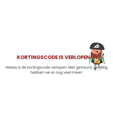
KORTINGSCODE IS VERLOPEN 😞
Helaas is de kortingscode verlopen. Niet getreurd, gelukkig
hebben we er nog veel meer!