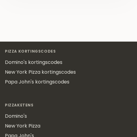
Footer
PIZZA KORTINGSCODES
Domino's kortingscodes
New York Pizza kortingscodes
Papa John's kortingscodes
PIZZAKETENS
Domino's
New York Pizza
Papa John's