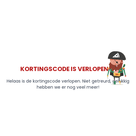
KORTINGSCODE IS VERLOPEN 😞
Helaas is de kortingscode verlopen. Niet getreurd, gelukkig
hebben we er nog veel meer!