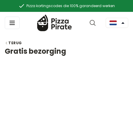
Pizza kortingscodes die 100% garandeerd werken
TERUG
Gratis bezorging