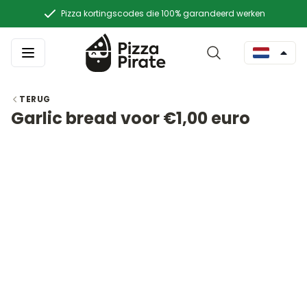
Pizza kortingscodes die 100% garandeerd werken
TERUG
Garlic bread voor €1,00 euro