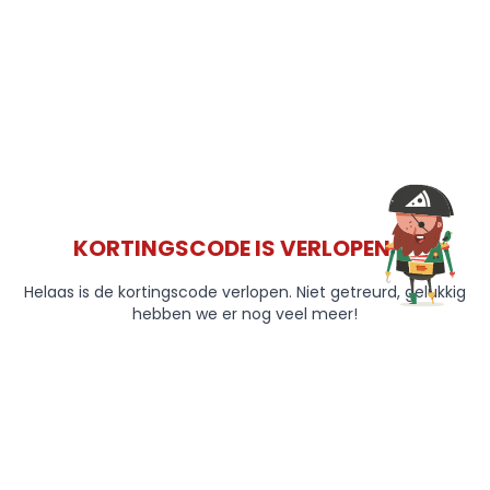
KORTINGSCODE IS VERLOPEN 😞
Helaas is de kortingscode verlopen. Niet getreurd, gelukkig
hebben we er nog veel meer!