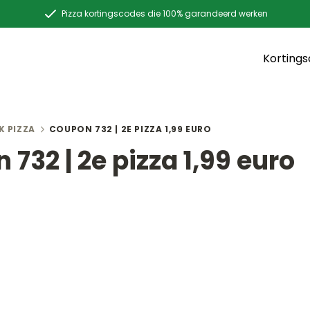
Pizza kortingscodes die 100% garandeerd werken
Korting
K PIZZA
COUPON 732 | 2E PIZZA 1,99 EURO
732 | 2e pizza 1,99 euro