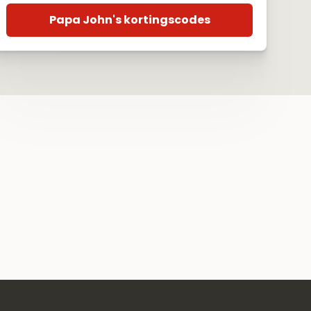
Papa John's kortingscodes