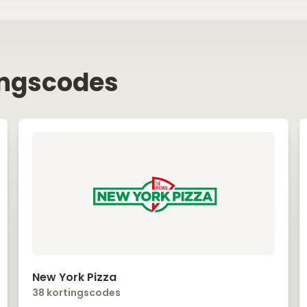
ingscodes
New York Pizza
38 kortingscodes