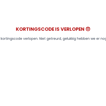
KORTINGSCODE IS VERLOPEN 😞
e kortingscode verlopen. Niet getreurd, gelukkig hebben we er no