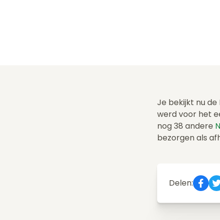
Je bekijkt nu de
werd voor het e
nog 38 andere
N
bezorgen als af
Delen: