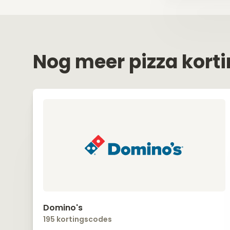
Nog meer pizza kort
Domino's
195 kortingscodes