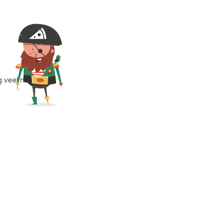
g veel meer!