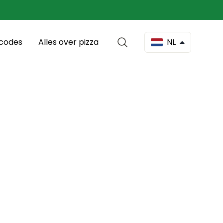
scodes
Alles over pizza
NL