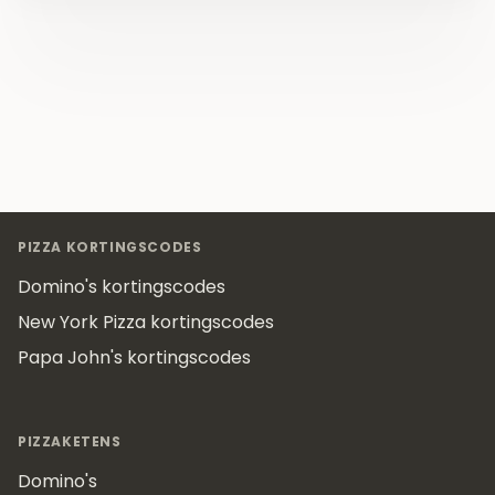
Footer
PIZZA KORTINGSCODES
Domino's kortingscodes
New York Pizza kortingscodes
Papa John's kortingscodes
PIZZAKETENS
Domino's