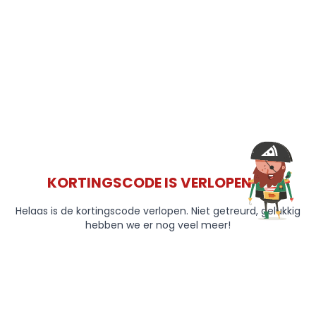
KORTINGSCODE IS VERLOPEN 😞
Helaas is de kortingscode verlopen. Niet getreurd, gelukkig
hebben we er nog veel meer!