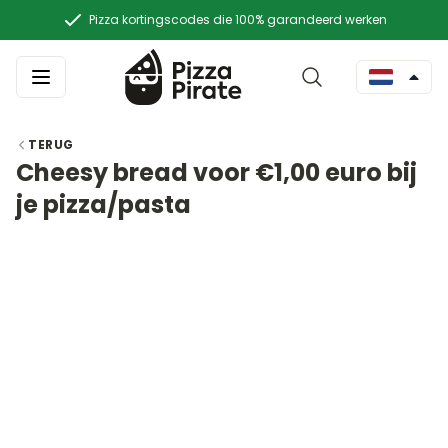
Pizza kortingscodes die 100% garandeerd werken
TERUG
Cheesy bread voor €1,00 euro bij
je pizza/pasta