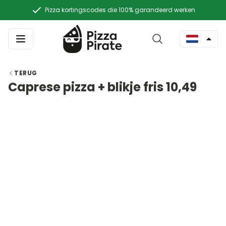
Pizza kortingscodes die 100% garandeerd werken
TERUG
Caprese pizza + blikje fris 10,49