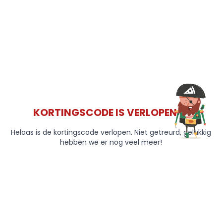
KORTINGSCODE IS VERLOPEN 😞
Helaas is de kortingscode verlopen. Niet getreurd, gelukkig
hebben we er nog veel meer!