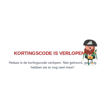
KORTINGSCODE IS VERLOPEN 😞
Helaas is de kortingscode verlopen. Niet getreurd, gelukkig
hebben we er nog veel meer!