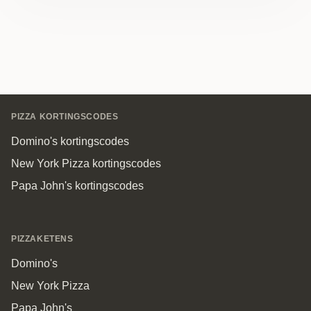
Footer
PIZZA KORTINGSCODES
Domino's kortingscodes
New York Pizza kortingscodes
Papa John's kortingscodes
PIZZAKETENS
Domino's
New York Pizza
Papa John's