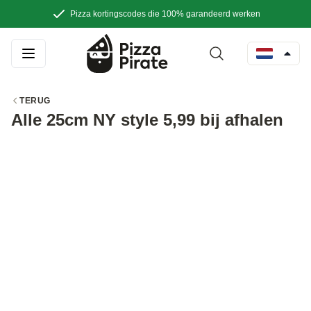
Pizza kortingscodes die 100% garandeerd werken
TERUG
Alle 25cm NY style 5,99 bij afhalen