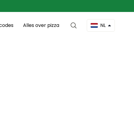
scodes
Alles over pizza
NL