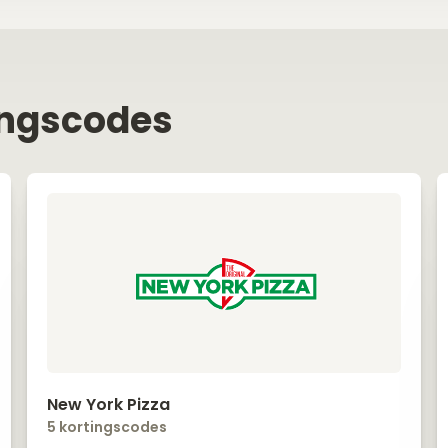
ingscodes
New York Pizza
5 kortingscodes