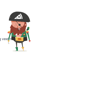
g veel meer!