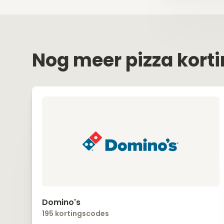
Nog meer pizza kort
Domino's
195 kortingscodes