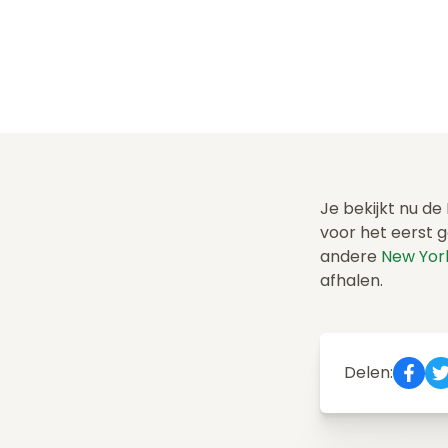
Je bekijkt nu de
voor het eerst 
andere
New Yor
afhalen.
Delen: