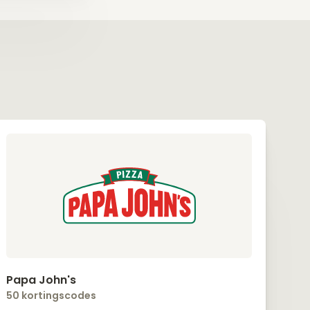
Papa John's
50 kortingscodes