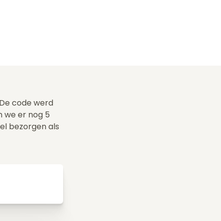
. De code werd
n we er nog 5
wel bezorgen als