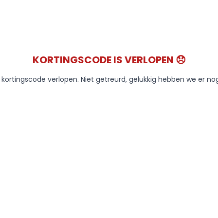
KORTINGSCODE IS VERLOPEN 😞
e kortingscode verlopen. Niet getreurd, gelukkig hebben we er no