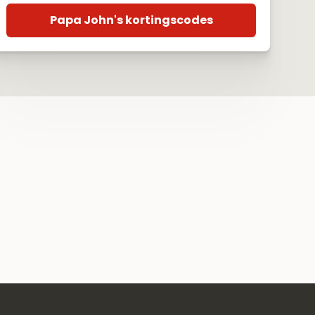
Papa John's kortingscodes