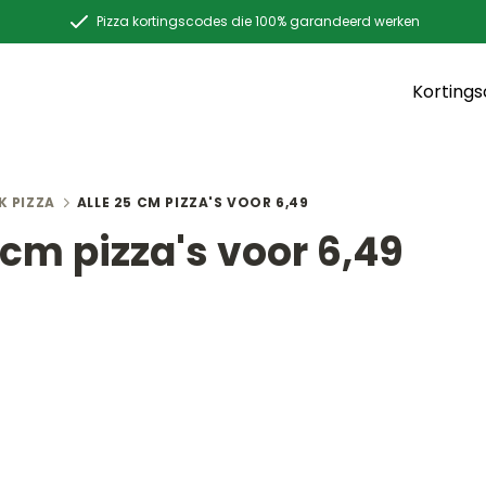
Pizza kortingscodes die 100% garandeerd werken
Korting
K PIZZA
ALLE 25 CM PIZZA'S VOOR 6,49
 cm pizza's voor 6,49