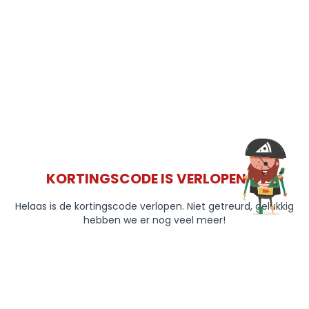
KORTINGSCODE IS VERLOPEN 😞
Helaas is de kortingscode verlopen. Niet getreurd, gelukkig
hebben we er nog veel meer!