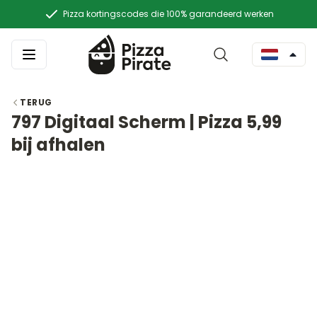
Pizza kortingscodes die 100% garandeerd werken
TERUG
797 Digitaal Scherm | Pizza 5,99
bij afhalen