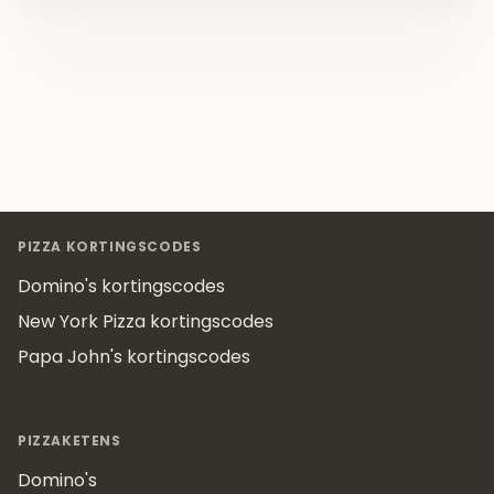
Footer
PIZZA KORTINGSCODES
Domino's kortingscodes
New York Pizza kortingscodes
Papa John's kortingscodes
PIZZAKETENS
Domino's