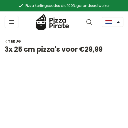
Pizza kortingscodes die 100% garandeerd werken
TERUG
3x 25 cm pizza's voor €29,99