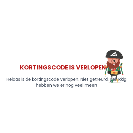
KORTINGSCODE IS VERLOPEN 😞
Helaas is de kortingscode verlopen. Niet getreurd, gelukkig
hebben we er nog veel meer!