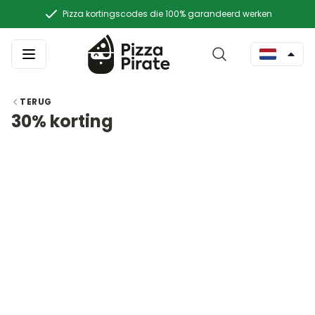
Pizza kortingscodes die 100% garandeerd werken
TERUG
30% korting