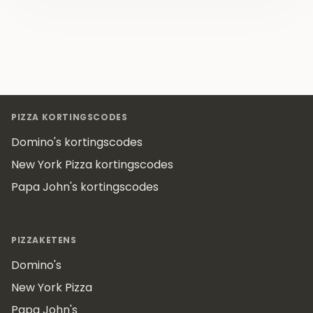
Footer
PIZZA KORTINGSCODES
Domino's kortingscodes
New York Pizza kortingscodes
Papa John's kortingscodes
PIZZAKETENS
Domino's
New York Pizza
Papa John's