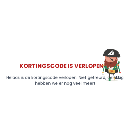
KORTINGSCODE IS VERLOPEN 😞
Helaas is de kortingscode verlopen. Niet getreurd, gelukkig
hebben we er nog veel meer!