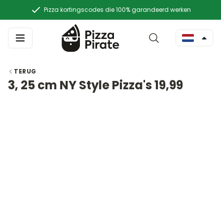
Pizza kortingscodes die 100% garandeerd werken
TERUG
3, 25 cm NY Style Pizza's 19,99