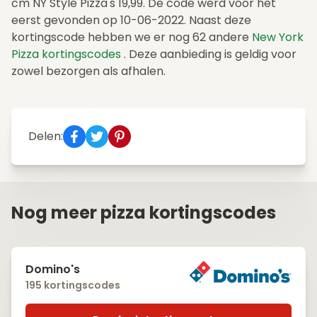
cm NY Style Pizza's 19,99. De code werd voor het
eerst gevonden op 10-06-2022. Naast deze
kortingscode hebben we er nog 62 andere
New York
Pizza kortingscodes
. Deze aanbieding is geldig voor
zowel bezorgen als afhalen.
Delen:
Nog meer pizza kortingscodes
Domino's
195 kortingscodes