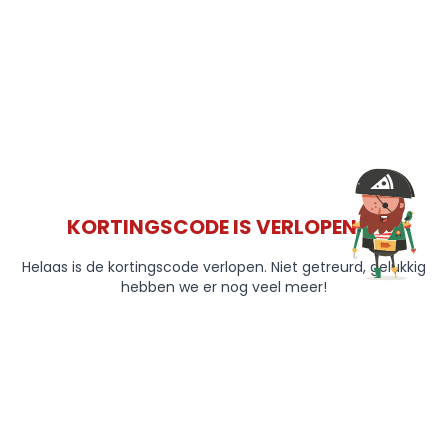
KORTINGSCODE IS VERLOPEN 😞
Helaas is de kortingscode verlopen. Niet getreurd, gelukkig
hebben we er nog veel meer!