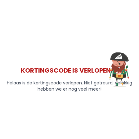
KORTINGSCODE IS VERLOPEN 😞
Helaas is de kortingscode verlopen. Niet getreurd, gelukkig
hebben we er nog veel meer!