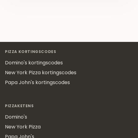
Footer
PIZZA KORTINGSCODES
Domino's kortingscodes
New York Pizza kortingscodes
Papa John's kortingscodes
PIZZAKETENS
Domino's
New York Pizza
Papa John's