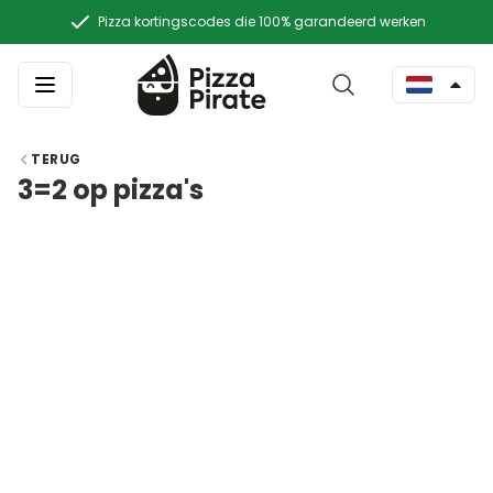
Pizza kortingscodes die 100% garandeerd werken
TERUG
3=2 op pizza's