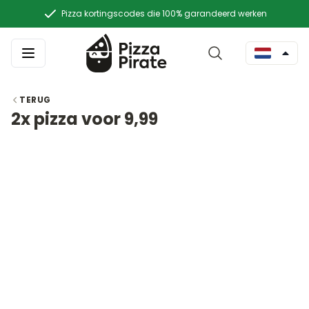
Pizza kortingscodes die 100% garandeerd werken
TERUG
2x pizza voor 9,99