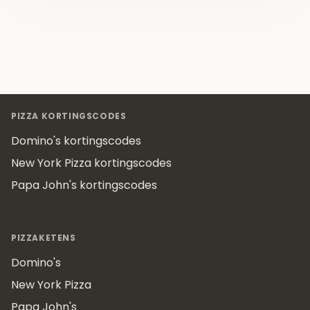
Footer
PIZZA KORTINGSCODES
Domino's kortingscodes
New York Pizza kortingscodes
Papa John's kortingscodes
PIZZAKETENS
Domino's
New York Pizza
Papa John's