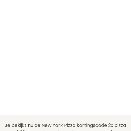
Je bekijkt nu de New York Pizza kortingscode 2x pizza