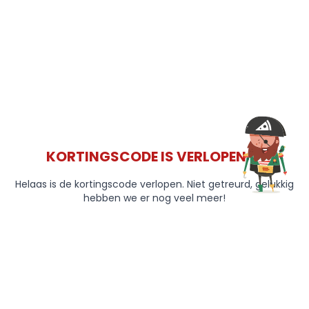
KORTINGSCODE IS VERLOPEN 😞
Helaas is de kortingscode verlopen. Niet getreurd, gelukkig
hebben we er nog veel meer!