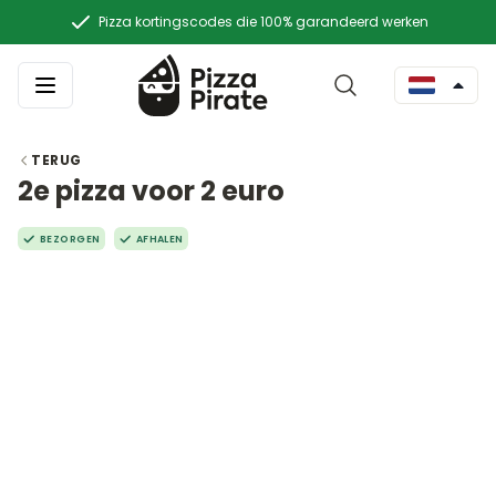
Pizza kortingscodes die 100% garandeerd werken
TERUG
2e pizza voor 2 euro
BEZORGEN
AFHALEN