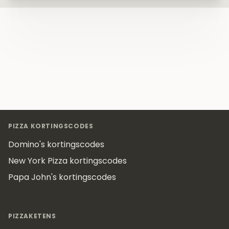
Footer
PIZZA KORTINGSCODES
Domino's kortingscodes
New York Pizza kortingscodes
Papa John's kortingscodes
PIZZAKETENS