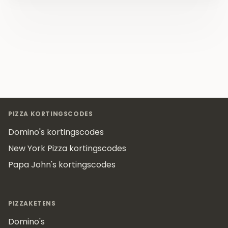
Footer
PIZZA KORTINGSCODES
Domino's kortingscodes
New York Pizza kortingscodes
Papa John's kortingscodes
PIZZAKETENS
Domino's