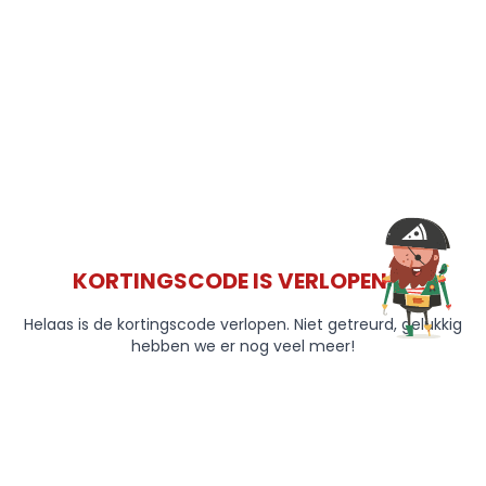
KORTINGSCODE IS VERLOPEN 😞
Helaas is de kortingscode verlopen. Niet getreurd, gelukkig
hebben we er nog veel meer!