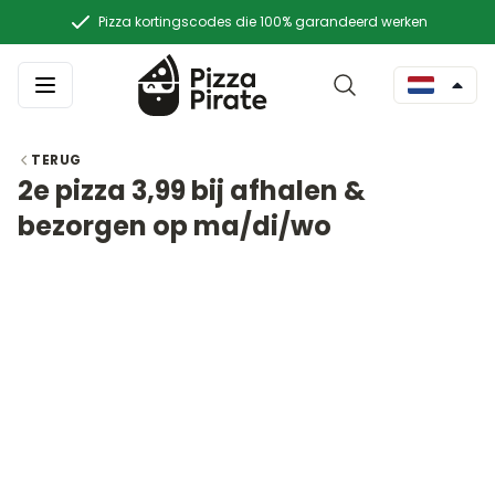
Pizza kortingscodes die 100% garandeerd werken
TERUG
2e pizza 3,99 bij afhalen &
bezorgen op ma/di/wo