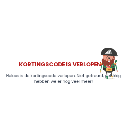
KORTINGSCODE IS VERLOPEN 😞
Helaas is de kortingscode verlopen. Niet getreurd, gelukkig
hebben we er nog veel meer!