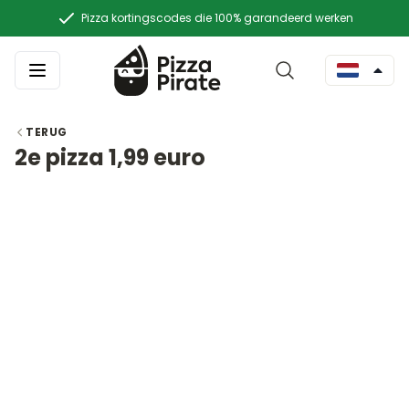
Pizza kortingscodes die 100% garandeerd werken
TERUG
2e pizza 1,99 euro