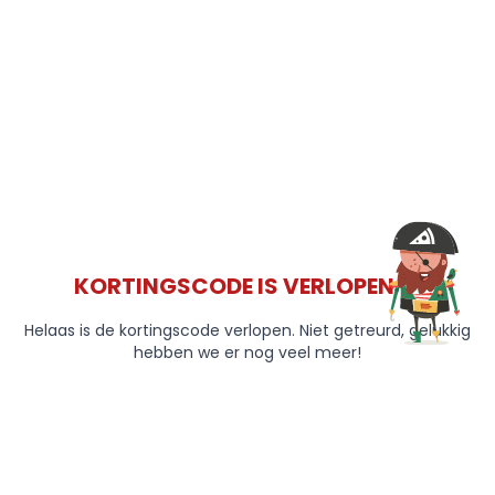
KORTINGSCODE IS VERLOPEN 😞
Helaas is de kortingscode verlopen. Niet getreurd, gelukkig
hebben we er nog veel meer!