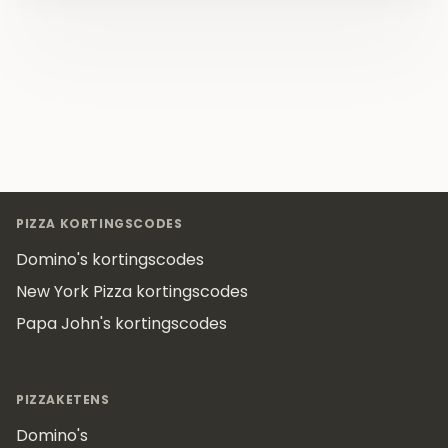
Footer
PIZZA KORTINGSCODES
Domino's kortingscodes
New York Pizza kortingscodes
Papa John's kortingscodes
PIZZAKETENS
Domino's