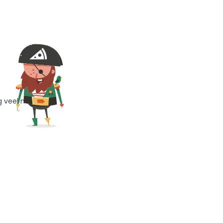
g veel meer!