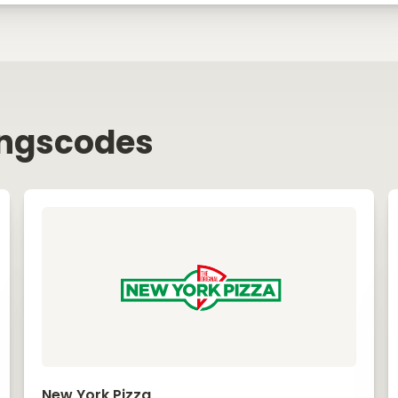
ingscodes
New York Pizza