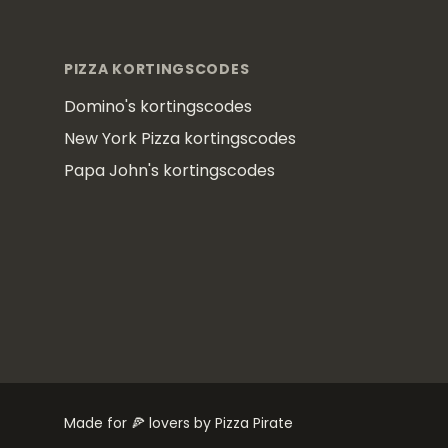
Footer
PIZZA KORTINGSCODES
Domino's kortingscodes
New York Pizza kortingscodes
Papa John's kortingscodes
Made for 🍕 lovers by Pizza Pirate