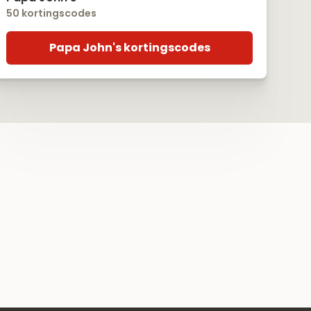
50 kortingscodes
Papa John's kortingscodes