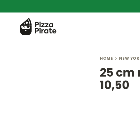
HOME
NEW YOR
25 cm 
10,50