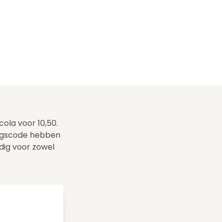
cola voor 10,50.
ingscode hebben
ldig voor zowel