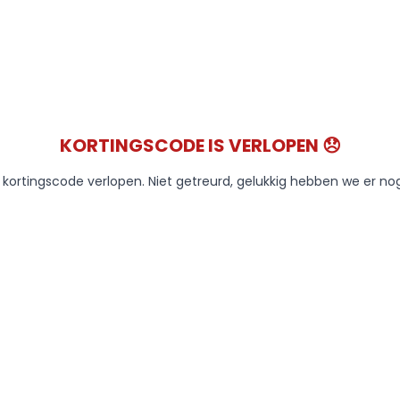
KORTINGSCODE IS VERLOPEN 😞
e kortingscode verlopen. Niet getreurd, gelukkig hebben we er no