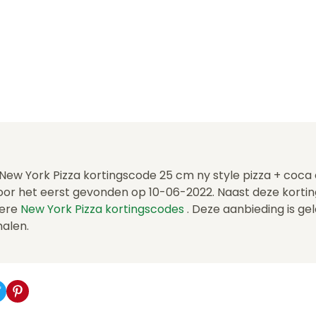
 New York Pizza kortingscode 25 cm ny style pizza + coca 
or het eerst gevonden op 10-06-2022. Naast deze kort
dere
New York Pizza kortingscodes
. Deze aanbieding is ge
halen.