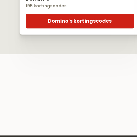
195 kortingscodes
Domino's kortingscodes