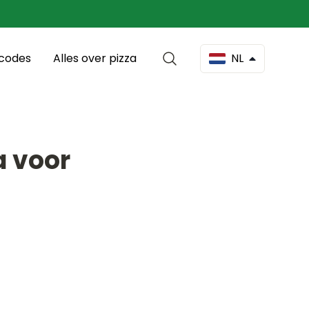
scodes
Alles over pizza
NL
a voor