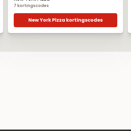
7 kortingscodes
New York Pizza kortingscodes