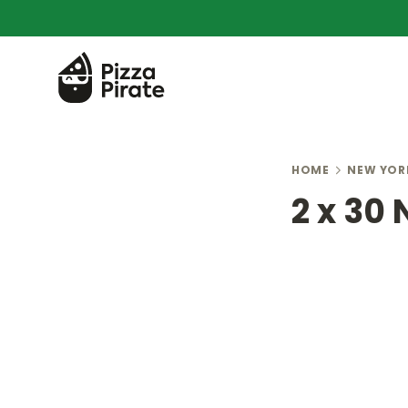
HOME
NEW YOR
2 x 30 