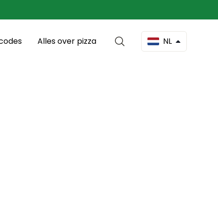
scodes
Alles over pizza
NL