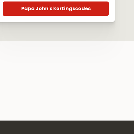
Papa John's kortingscodes