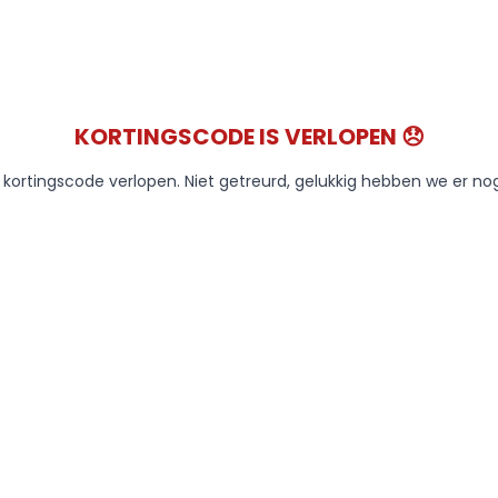
KORTINGSCODE IS VERLOPEN 😞
e kortingscode verlopen. Niet getreurd, gelukkig hebben we er no