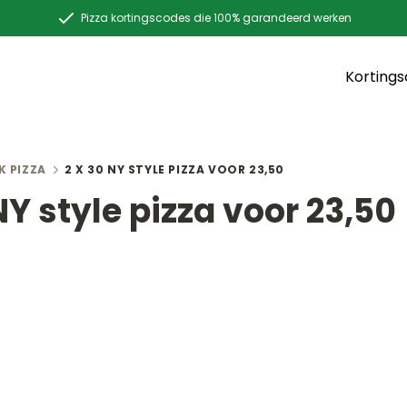
Pizza kortingscodes die 100% garandeerd werken
Korting
K PIZZA
2 X 30 NY STYLE PIZZA VOOR 23,50
NY style pizza voor 23,50