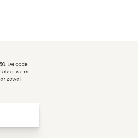
,50. De code
hebben we er
oor zowel