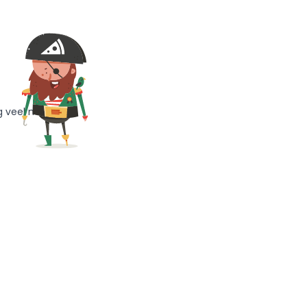
g veel meer!