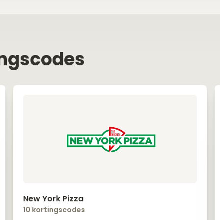
ingscodes
New York Pizza
10 kortingscodes