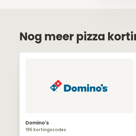
Nog meer pizza kort
Domino's
195 kortingscodes