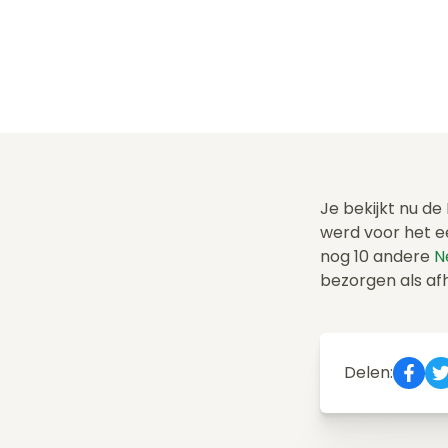
Je bekijkt nu de
werd voor het e
nog 10 andere
N
bezorgen als af
Delen: