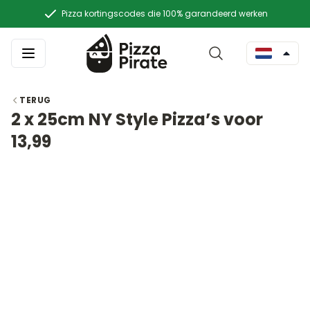
Pizza kortingscodes die 100% garandeerd werken
TERUG
2 x 25cm NY Style Pizza’s voor
13,99