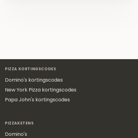
Footer
PIZZA KORTINGSCODES
Domino's kortingscodes
New York Pizza kortingscodes
Papa John's kortingscodes
PIZZAKETENS
Domino's