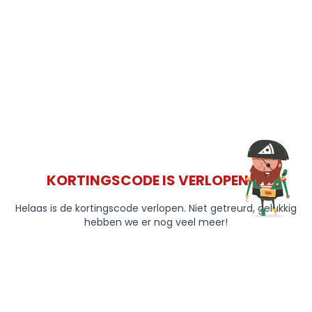
KORTINGSCODE IS VERLOPEN 😞
Helaas is de kortingscode verlopen. Niet getreurd, gelukkig
hebben we er nog veel meer!