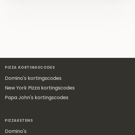
Footer
PIZZA KORTINGSCODES
Domino's kortingscodes
New York Pizza kortingscodes
Papa John's kortingscodes
PIZZAKETENS
Domino's