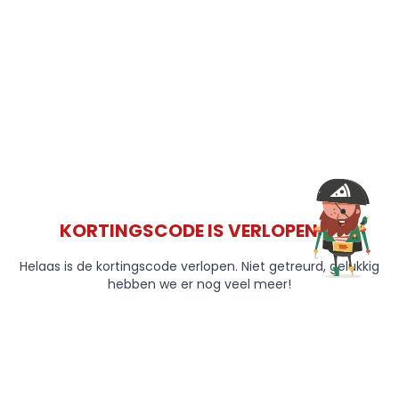
KORTINGSCODE IS VERLOPEN 😞
Helaas is de kortingscode verlopen. Niet getreurd, gelukkig
hebben we er nog veel meer!