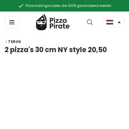
Pizza kortingscodes die 100% garandeerd werken
TERUG
2 pizza's 30 cm NY style 20,50