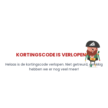
KORTINGSCODE IS VERLOPEN 😞
Helaas is de kortingscode verlopen. Niet getreurd, gelukkig
hebben we er nog veel meer!