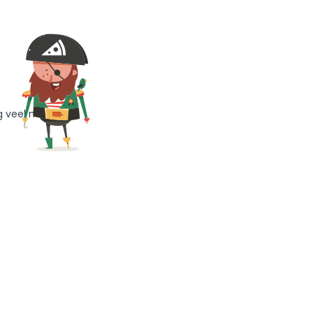
g veel meer!