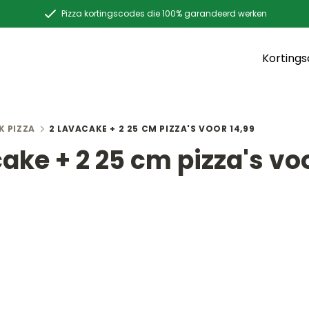
Pizza kortingscodes die 100% garandeerd werken
Korting
K PIZZA
2 LAVACAKE + 2 25 CM PIZZA'S VOOR 14,99
ake + 2 25 cm pizza's vo