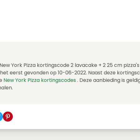
 New York Pizza kortingscode 2 lavacake + 2 25 cm pizza's 
het eerst gevonden op 10-06-2022. Naast deze korting
re
New York Pizza kortingscodes
. Deze aanbieding is geldi
halen.