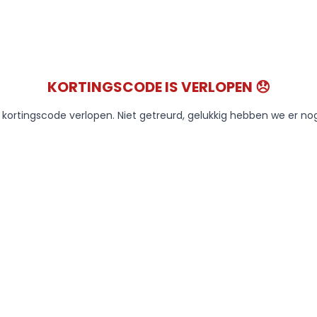
KORTINGSCODE IS VERLOPEN 😞
e kortingscode verlopen. Niet getreurd, gelukkig hebben we er no