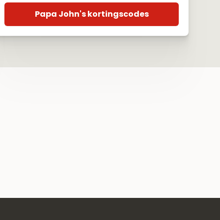
Papa John's kortingscodes