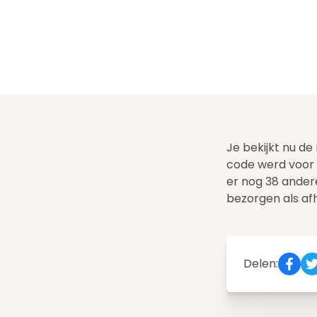
Je bekijkt nu de
code werd voor 
er nog 38 ande
bezorgen als af
Delen: