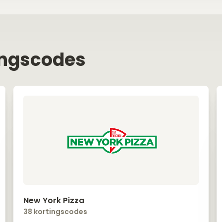
ingscodes
New York Pizza
38 kortingscodes