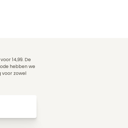
voor 14,99. De
scode hebben we
g voor zowel