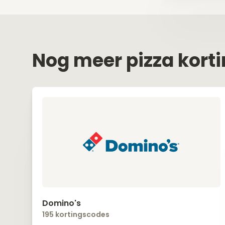
Nog meer pizza kort
Domino's
195 kortingscodes