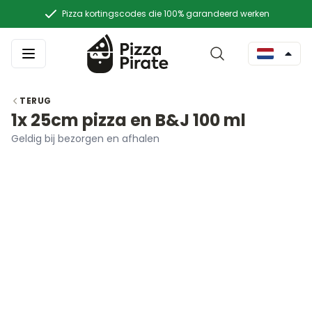
Pizza kortingscodes die 100% garandeerd werken
TERUG
1x 25cm pizza en B&J 100 ml
Geldig bij bezorgen en afhalen