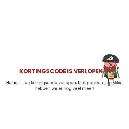
KORTINGSCODE IS VERLOPEN 😞
Helaas is de kortingscode verlopen. Niet getreurd, gelukkig
hebben we er nog veel meer!