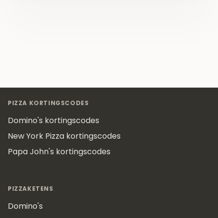
Footer
PIZZA KORTINGSCODES
Domino's kortingscodes
New York Pizza kortingscodes
Papa John's kortingscodes
PIZZAKETENS
Domino's