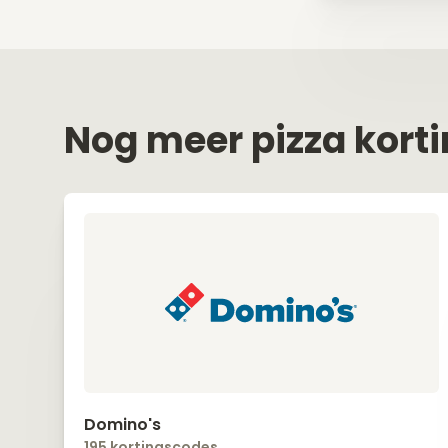
Nog meer pizza kort
Domino's
195 kortingscodes