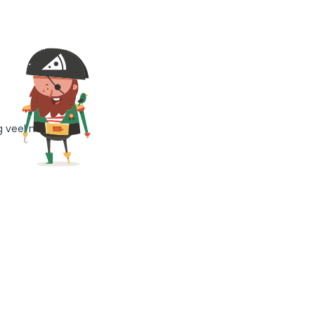
g veel meer!