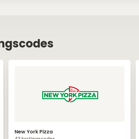
ingscodes
New York Pizza
43 kortingscodes