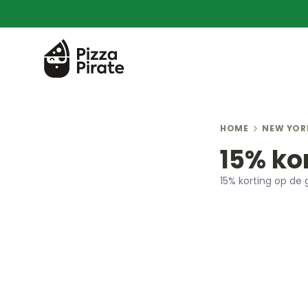
HOME
NEW YOR
15% ko
15% korting op de 