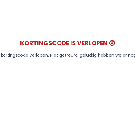
KORTINGSCODE IS VERLOPEN 😞
e kortingscode verlopen. Niet getreurd, gelukkig hebben we er no