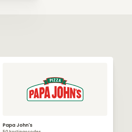
Papa John's
50 kortingscodes