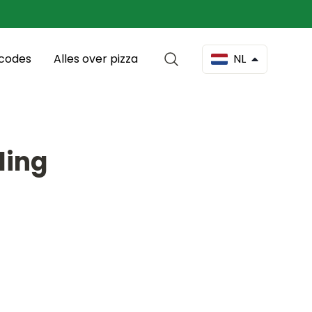
scodes
Alles over pizza
NL
ling