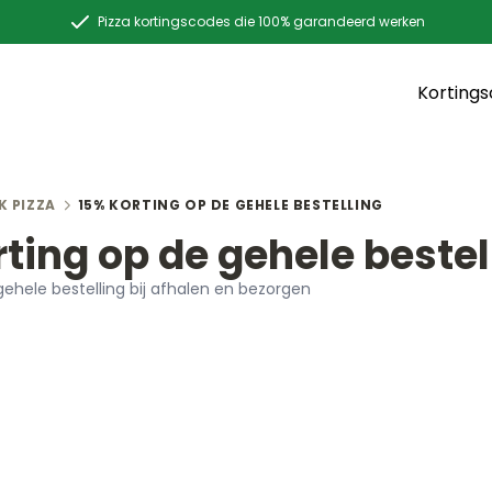
Pizza kortingscodes die 100% garandeerd werken
Korting
K PIZZA
15% KORTING OP DE GEHELE BESTELLING
rting op de gehele bestel
gehele bestelling bij afhalen en bezorgen