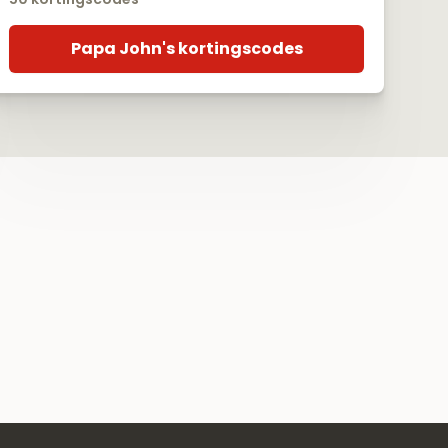
Papa John's kortingscodes