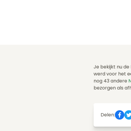
Je bekijkt nu de
werd voor het e
nog 43 andere
N
bezorgen als af
Delen: