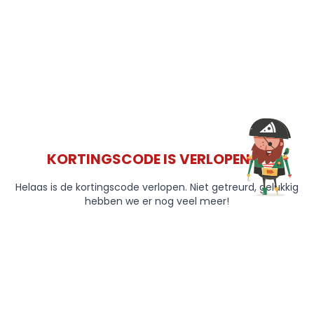
KORTINGSCODE IS VERLOPEN 😞
Helaas is de kortingscode verlopen. Niet getreurd, gelukkig
hebben we er nog veel meer!