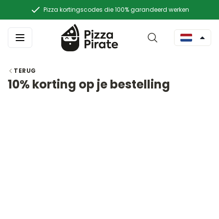
Pizza kortingscodes die 100% garandeerd werken
TERUG
10% korting op je bestelling