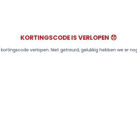
KORTINGSCODE IS VERLOPEN 😞
e kortingscode verlopen. Niet getreurd, gelukkig hebben we er no