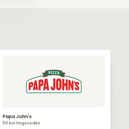
Papa John's
50 kortingscodes