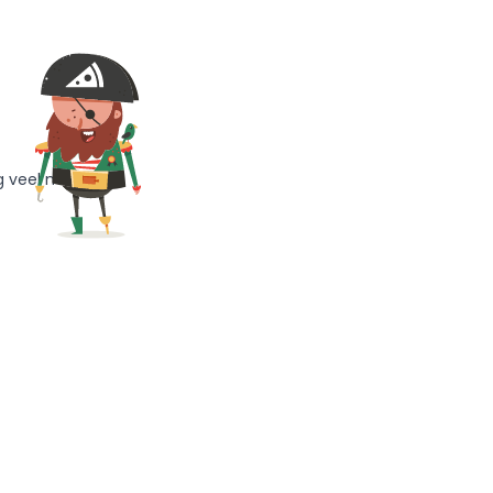
g veel meer!