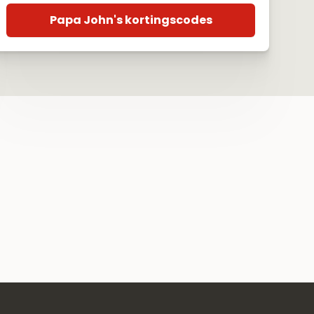
Papa John's kortingscodes