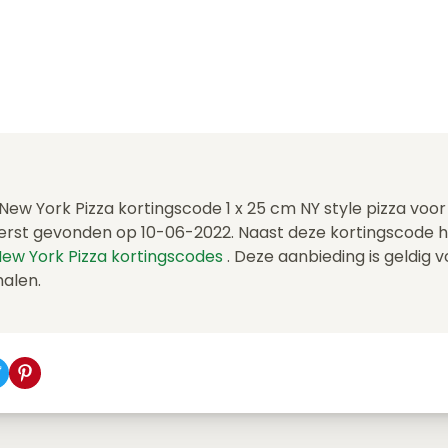
 New York Pizza kortingscode 1 x 25 cm NY style pizza voo
erst gevonden op 10-06-2022. Naast deze kortingscode 
ew York Pizza kortingscodes
. Deze aanbieding is geldig 
halen.