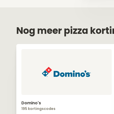
Nog meer pizza kort
Domino's
195 kortingscodes