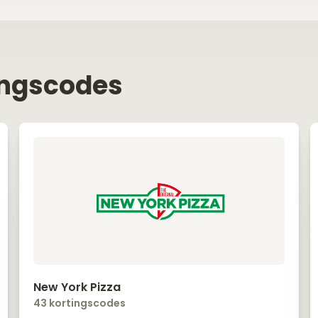
ingscodes
New York Pizza
43 kortingscodes