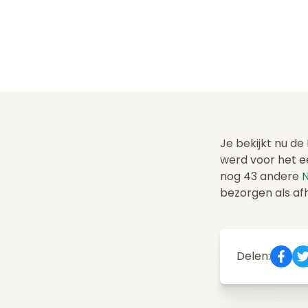
Je bekijkt nu de
werd voor het e
nog 43 andere
N
bezorgen als af
Delen: