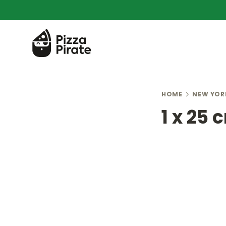
HOME
NEW YOR
1 x 25 